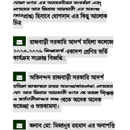
মোল্লা স্যার এর অবসরউত্তর সংবর্ধনা এবং
প্রফেসর আবু জিহাদ আনছারী এর অধ্যক্ষ
(ভারপ্রাপ্ত) হিসাবে যোগদান এর কিছু আলোক
চিত্র
রাজবাড়ী সরকারি আদর্শ মহিলা কলেজে
২০২৫-২০২৬ শিক্ষাবর্ষে একাদশ শ্রেণির ভর্তি
কার্যক্রম সংক্রান্ত বিজ্ঞপ্তি::
অভিনন্দন রাজবাড়ী সরকারি আদর্শ
মহিলা কলেজের নতুন অধ্যক্ষ(ভারপ্রাপ্ত) প্রফেসর
মো: আবু জিহাদ আনছারী স্যার কে সকল শিক্ষক
ও কর্মচারীবৃন্দের পক্ষ থেকে অনেক অনেক
শুভেচ্ছা ও শুভকামনা।
জনাব মো: মিজানুর রহমান এর অনাপত্তি