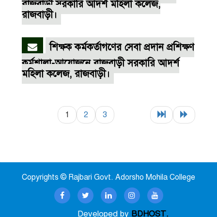
রাজবাড়ী সরকারি আদর্শ মহিলা কলেজ,
রাজবাড়ী।
শিক্ষক কর্মকর্তাগণের সেবা প্রদান প্রশিক্ষণ
কর্মশালা-আয়োজনে রাজবাড়ী সরকারি আদর্শ
মহিলা কলেজ, রাজবাড়ী।
1
2
3
Copyrights © Rajbari Govt. Adorsho Mohila College
Developed by
BDHOST.