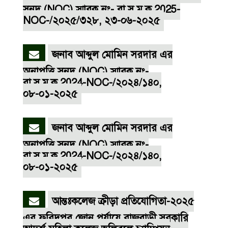
সনদ (NOC) স্মারক নং- রা.স.ম.ক.2025-
NOC-/২০২৫/৩২৮, ২৩-০৬-২০২৫
জনাব আব্দুল মোমিন সরদার এর
অনাপত্তি সনদ (NOC) স্মারক নং-
রা.স.ম.ক.2024-NOC-/২০২৪/১৪০,
০৮-০১-২০২৫
জনাব আব্দুল মোমিন সরদার এর
অনাপত্তি সনদ (NOC) স্মারক নং-
রা.স.ম.ক.2024-NOC-/২০২৪/১৪০,
০৮-০১-২০২৫
আন্তঃকলেজ ক্রীড়া প্রতিযোগিতা-২০২৫
এর ফরিদপুর জোন পর্যায়ে রাজবাড়ী সরকারি