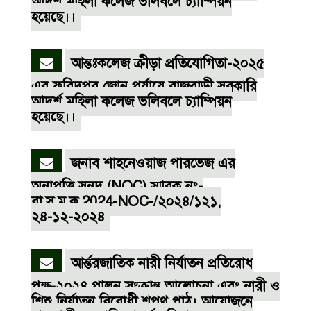
আদর্শ মহিলা কলেজ ভলিবলে চ্যাম্পিয়ন
হয়েছে।।
আন্তঃকলেজ ক্রীড়া প্রতিযোগিতা-২০২৫
এর ফরিদপুর জোন পর্যায়ে রাজবাড়ী সরকারি
আদর্শ মহিলা কলেজ ভলিবলে চ্যাম্পিয়ন
হয়েছে।।
জনাব শাহনেওয়াজ পারভেজ এর
অনাপত্তি সনদ (NOC) স্মারক নং-
রা.স.ম.ক.2024-NOC-/২০২৪/১২১,
২৪-১২-২০২৪
আর্ন্তরজাতিক নারী নির্যাতন প্রতিরোধ
পক্ষ-২০২৪ পালন সংক্রান্ত আলোচনা এবং নারী ও
শিশু নির্যাতন বিরোধী শপথ পাঠ। আয়োজনে